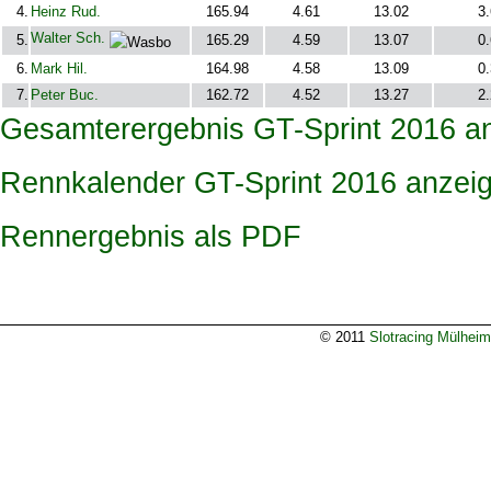
4.
Heinz Rud.
165.94
4.61
13.02
3
Walter Sch.
5.
165.29
4.59
13.07
0
6.
Mark Hil.
164.98
4.58
13.09
0
7.
Peter Buc.
162.72
4.52
13.27
2
Gesamterergebnis GT-Sprint 2016 a
Rennkalender GT-Sprint 2016 anzei
Rennergebnis als PDF
© 2011
Slotracing Mülheim